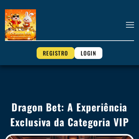
REGISTRO
LOGIN
Dragon Bet: A Experiência
Exclusiva da Categoria VIP