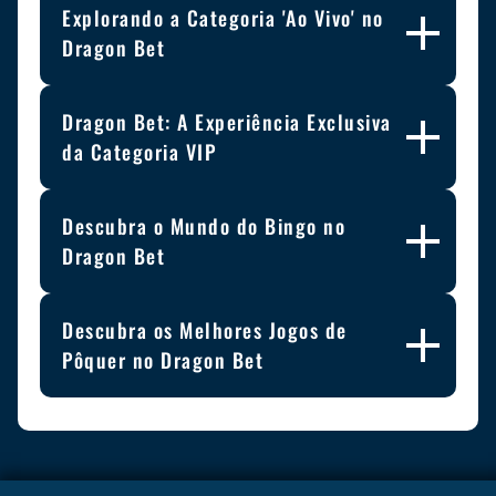
Explorando a Categoria 'Ao Vivo' no
Dragon Bet
Dragon Bet: A Experiência Exclusiva
da Categoria VIP
Descubra o Mundo do Bingo no
Dragon Bet
Descubra os Melhores Jogos de
Pôquer no Dragon Bet