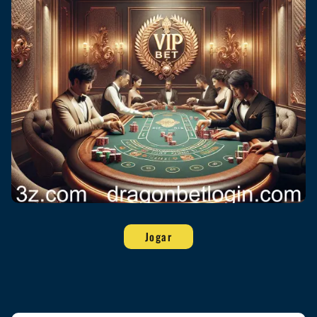
Jogar