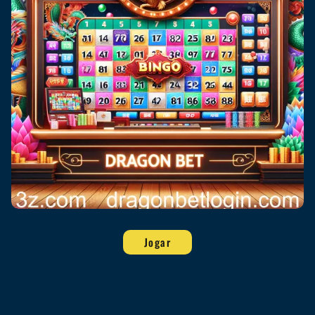
Jogar