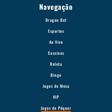
Navegação
Dragon Bet
Esportes
Ao Vivo
Cassinos
Roleta
Bingo
Jogos de Mesa
VIP
Jogos de Pôquer