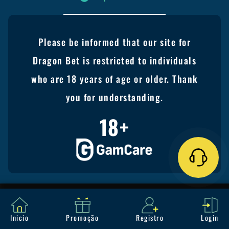
Please be informed that our site for
Dragon Bet is restricted to individuals
who are 18 years of age or older. Thank
you for understanding.
18+
Inicio
Promoção
Registro
Login