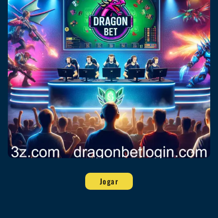
Jogar