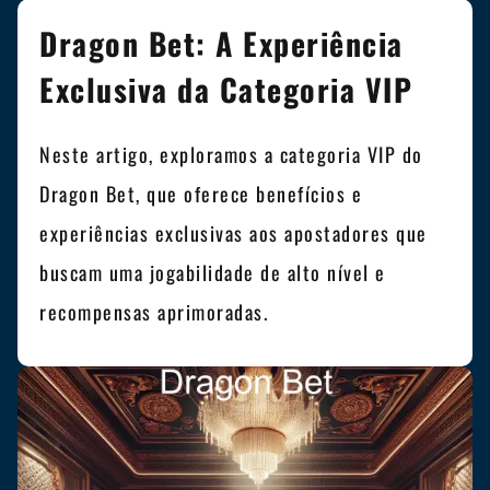
Dragon Bet: A Experiência
Exclusiva da Categoria VIP
Neste artigo, exploramos a categoria VIP do
Dragon Bet, que oferece benefícios e
experiências exclusivas aos apostadores que
buscam uma jogabilidade de alto nível e
recompensas aprimoradas.