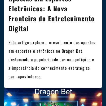
Eletrônicos: A Nova
Fronteira do Entretenimento
Digital
Este artigo explora o crescimento das apostas
em esportes eletrônicos no Dragon Bet,
destacando a popularidade das competições e
a importância do conhecimento estratégico
para apostadores.