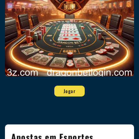
Jogar
Apostas em Esportes