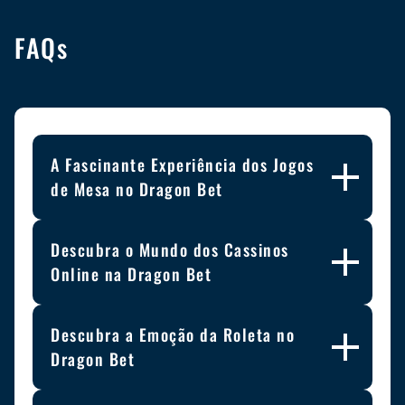
FAQs
A Fascinante Experiência dos Jogos
de Mesa no Dragon Bet
Descubra o Mundo dos Cassinos
Online na Dragon Bet
Descubra a Emoção da Roleta no
Dragon Bet