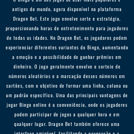
antigos do mundo, agora disponível na plataforma
Dragon Bet. Este jogo envolve sorte e estratégia,
proporcionando horas de entretenimento para jogadores
de todas as idades. No Dragon Bet, os jogadores podem
experienciar diferentes variantes do Bingo, aumentando
a emoção e a possibilidade de ganhar prêmios em
dinheiro. O jogo geralmente envolve o sorteio de
números aleatórios e a marcação desses números em
cartões, com o objetivo de formar uma linha, coluna ou
um padrão específico. Uma das principais vantagens de
jogar Bingo online é a conveniência, onde os jogadores
podem participar de jogos a qualquer hora e em
qualquer lugar. Dragon Bet também oferece uma
interface amigável, facilitando a navegação e a