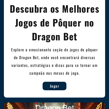
Descubra os Melhores
Jogos de Pôquer no
Dragon Bet
Explore a emocionante seção de jogos de pôquer
do Dragon Bet, onde você encontrará diversas
variantes, estratégias e dicas para se tornar um
campeão nas mesas de jogo.
Jogar