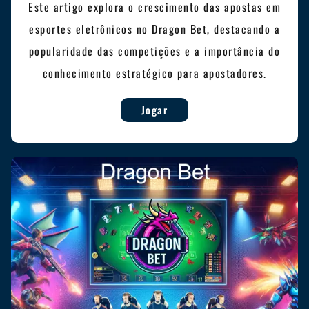
Este artigo explora o crescimento das apostas em
esportes eletrônicos no Dragon Bet, destacando a
popularidade das competições e a importância do
conhecimento estratégico para apostadores.
Jogar