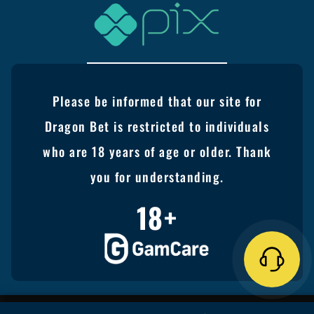
Please be informed that our site for
Dragon Bet is restricted to individuals
who are 18 years of age or older. Thank
you for understanding.
18+